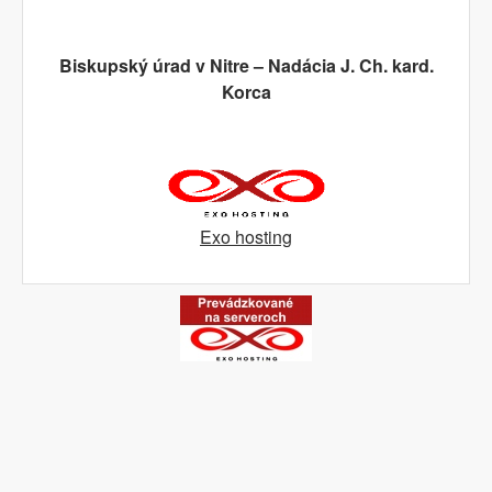
Biskupský úrad v Nitre – Nadácia J. Ch. kard.
Korca
Exo hosting