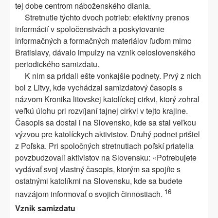
tej dobe centrom náboženského diania.
Stretnutie týchto dvoch potrieb: efektívny prenos
informácií v spoločenstvách a poskytovanie
informačných a formačných materiálov ľuďom mimo
Bratislavy, dávalo impulzy na vznik celoslovenského
periodického samizdatu.
K nim sa pridali ešte vonkajšie podnety. Prvý z nich
bol z Litvy, kde vychádzal samizdatový časopis s
názvom Kronika litovskej katolíckej cirkvi, ktorý zohral
veľkú úlohu pri rozvíjaní tajnej cirkvi v tejto krajine.
Časopis sa dostal i na Slovensko, kde sa stal veľkou
výzvou pre katolíckych aktivistov. Druhý podnet prišiel
z Poľska. Pri spoločných stretnutiach poľskí priatelia
povzbudzovali aktivistov na Slovensku: «Potrebujete
vydávať svoj vlastný časopis, ktorým sa spojíte s
ostatnými katolíkmi na Slovensku, kde sa budete
16
navzájom informovať o svojich činnostiach.
Vznik samizdatu