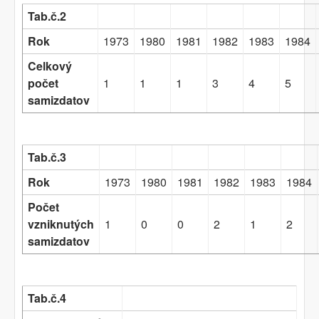
Tab.č.2
Rok
1973
1980
1981
1982
1983
1984
Celkový
počet
1
1
1
3
4
5
samizdatov
Tab.č.3
Rok
1973
1980
1981
1982
1983
1984
Počet
vzniknutých
1
0
0
2
1
2
samizdatov
Tab.č.4